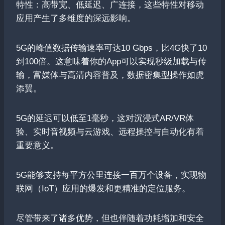
特性：高带宽、低延迟、广连接，这些特性对移动
应用产生了多维度的深远影响。
5G的峰值数据传输速率可达10 Gbps，比4G快了10
到100倍。这意味着你的App可以实现秒级加载与传
输，富媒体与高清内容普及，数据密集型操作如虎
添翼。
5G的延迟可以低至1毫秒，这对沉浸式AR/VR体
验、实时音视频与云游戏、远程操控与自动化有着
重要意义。
5G能够支持每平方公里连接一百万个设备，实现物
联网（IoT）应用的爆发和更精准的定位服务。
尽管带来了诸多优势，但也伴随着功耗增加和安全