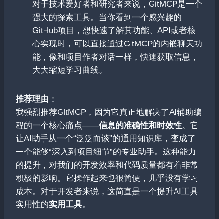
对于技术爱好者和研究者来说，GitMCP是一个
强大的探索工具。当你看到一个感兴趣的
GitHub项目，想快速了解其功能、API或者核
心实现时，可以直接通过GitMCP的内嵌聊天功
能，像和项目作者对话一样，快速获取信息，
大大缩短学习曲线。
推荐理由
：
我强烈推荐GitMCP，因为它真正地解决了AI辅助编
程的一个核心痛点——
信息的准确性和时效性
。它
让AI助手从一个“泛泛而谈”的通用知识库，变成了
一个能够“深入到项目细节”的专业助手。这种能力
的提升，对我们的开发效率和代码质量都有着非常
积极的影响。它操作起来也很简便，几乎没有学习
成本。对于开发者来说，这简直是一个提升AI工具
实用性的
实用工具
。