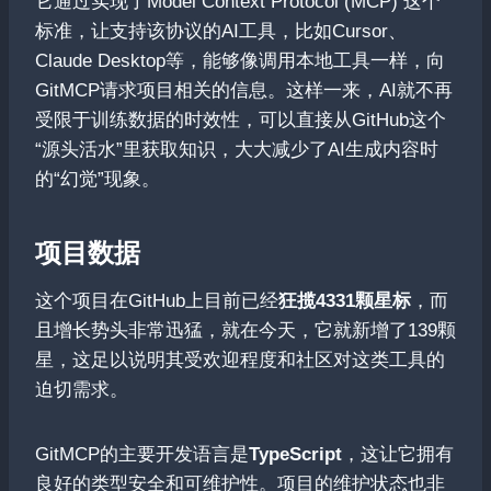
它通过实现了Model Context Protocol (MCP) 这个
标准，让支持该协议的AI工具，比如Cursor、
Claude Desktop等，能够像调用本地工具一样，向
GitMCP请求项目相关的信息。这样一来，AI就不再
受限于训练数据的时效性，可以直接从GitHub这个
“源头活水”里获取知识，大大减少了AI生成内容时
的“幻觉”现象。
项目数据
这个项目在GitHub上目前已经
狂揽4331颗星标
，而
且增长势头非常迅猛，就在今天，它就新增了139颗
星，这足以说明其受欢迎程度和社区对这类工具的
迫切需求。
GitMCP的主要开发语言是
TypeScript
，这让它拥有
良好的类型安全和可维护性。项目的维护状态也非