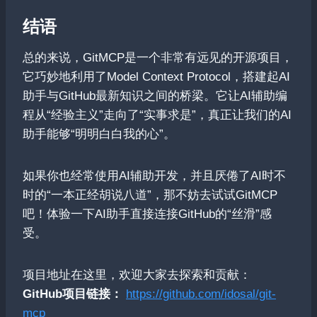
结语
总的来说，GitMCP是一个非常有远见的开源项目，
它巧妙地利用了Model Context Protocol，搭建起AI
助手与GitHub最新知识之间的桥梁。它让AI辅助编
程从“经验主义”走向了“实事求是”，真正让我们的AI
助手能够“明明白白我的心”。
如果你也经常使用AI辅助开发，并且厌倦了AI时不
时的“一本正经胡说八道”，那不妨去试试GitMCP
吧！体验一下AI助手直接连接GitHub的“丝滑”感
受。
项目地址在这里，欢迎大家去探索和贡献：
GitHub项目链接：
https://github.com/idosal/git-
mcp