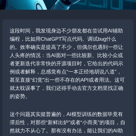
这段时间，我发现身边不少朋友都在尝试用AI辅助
编程，比如用ChatGPT写点代码、调试bug什么
的。效率确实是提高了不少，但偶尔也遇到一些让
人头疼的情况：当AI面对一些比较新、比较小众或
者更新迭代非常快的开源项目时，它给出的代码示
例或者解释，总感觉有点“一本正经地胡说八道”，
甚至直接“幻觉”出一些不存在的API或者用法。这可
就太耽误事了，我们还得手动去官方文档里找正确
的姿势。
这个问题其实挺普遍的，AI模型训练的数据毕竟有
滞后性，对那些“新鲜出炉”或者“小而美”的项目，自
然就力不从心了。那有没有办法，能让我们的AI助