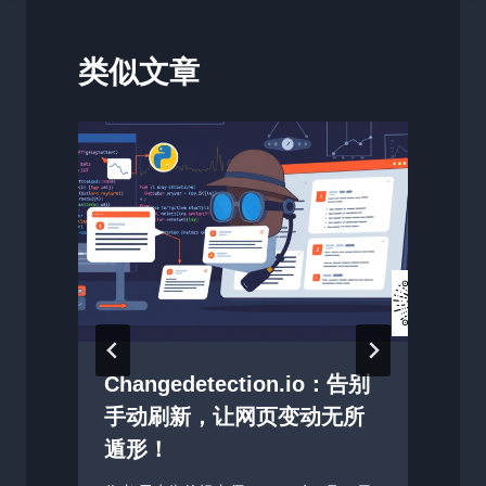
类似文章
Changedetection.io：告别
找
手动刷新，让网页变动无所
遁形！