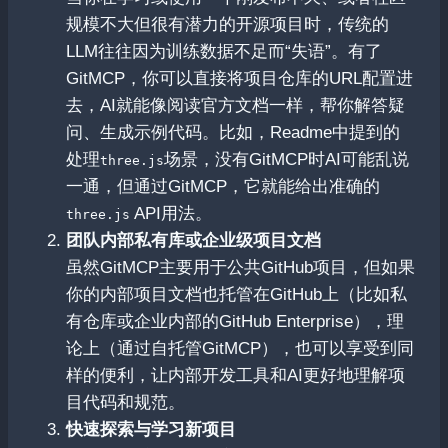
规模不大但很有潜力的开源项目时，传统的
LLM往往因为训练数据不足而“失语”。有了
GitMCP，你可以直接将项目仓库的URL配置进
去，AI就能像阅读官方文档一样，帮你解答疑
问、生成示例代码。比如，Readme中提到的
处理
场景，没有GitMCP时AI可能乱说
three.js
一通，但通过GitMCP，它就能给出准确的
API用法。
three.js
团队内部私有库或企业级项目文档
虽然GitMCP主要用于公共GitHub项目，但如果
你的内部项目文档也托管在GitHub上（比如私
有仓库或企业内部的GitHub Enterprise），理
论上（通过自托管GitMCP），也可以享受到同
样的便利，让内部开发工具和AI更好地理解项
目代码和规范。
快速探索与学习新项目