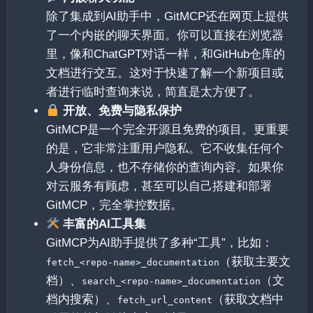
除了集成到AI助手中，GitMCP还在网页上提供
了一个内嵌的聊天界面。你可以直接在浏览器
里，像和ChatGPT对话一样，和GitHub仓库的
文档进行交互。这对于快速了解一个新项目或
者进行临时查询来说，简直是太方便了。
开放、免费与隐私保护
GitMCP是一个完全开源且免费的项目。更重要
的是，它非常注重用户隐私。它不收集任何个
人身份信息，也不存储你的查询内容。如果你
对云服务有顾虑，甚至可以自己搭建和部署
GitMCP，完全掌控数据。
丰富的AI工具集
GitMCP为AI助手提供了多种“工具”，比如：
（获取主要文
fetch_<repo-name>_documentation
档）、
（文
search_<repo-name>_documentation
档内搜索）、
（获取文档中
fetch_url_content