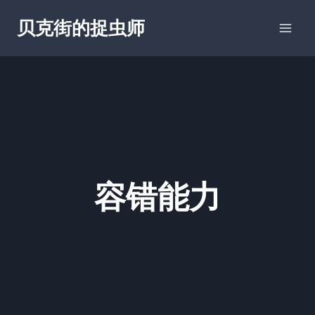
跳
贝克街的捉虫师
到
内
容
容错能力