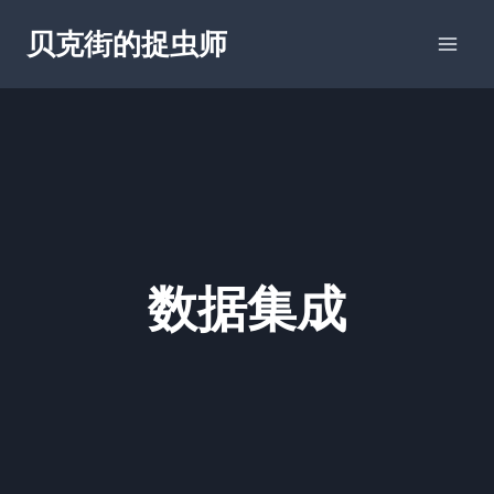
跳
贝克街的捉虫师
到
内
容
数据集成