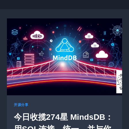
开源分享
今日收揽274星 MindsDB：