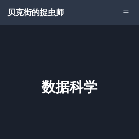
跳
贝克街的捉虫师
到
内
容
数据科学