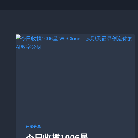
开源分享
今日收揽1006星