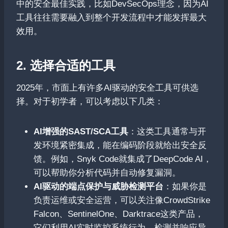
中的安全最佳实践，比如DevSecOps理念，因为AI
工具往往需要融入到整个开发流程中才能发挥最大
效用。
2. 选择合适的工具
2025年，市面上有许多AI驱动的安全工具可供选
择。对于初学者，可以考虑以下几类：
AI增强的SAST/SCA工具
：这类工具通常与开
发环境紧密集成，能在编码阶段就给出安全反
馈。例如，Snyk Code就集成了DeepCode AI，
可以帮助你分析代码并自动修复漏洞。
AI驱动的端点保护与威胁检测平台
：如果你是
负责运维或安全运营，可以关注像CrowdStrike
Falcon、SentinelOne、Darktrace这类产品，
它们利用AI实时监控系统行为，检测并响应异