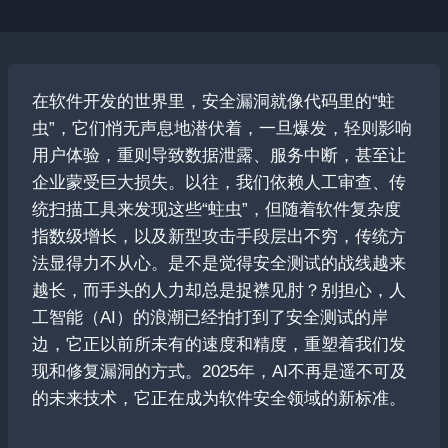
在软件开发的世界里，安全漏洞就像代码里的“蛀
虫”，它们悄无声息地潜伏着，一旦爆发，轻则影响
用户体验，重则导致数据泄露、服务中断，甚至让
企业蒙受巨大损失。以往，我们依赖人工审查、传
统扫描工具来发现这些“蛀虫”，但随着软件复杂度
指数级增长，以及新型攻击手段层出不穷，传统方
法显得力不从心。是不是觉得安全测试的战线越来
越长，而手头的人力却总是捉襟见肘？别担心，人
工智能（AI）的浪潮已经拍打到了安全测试的岸
边，它正以前所未有的速度和精度，重塑着我们发
现和修复漏洞的方式。2025年，AI不再是遥不可及
的未来技术，它正在成为软件安全领域的新标准。