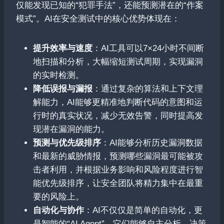
仅能发现已知的“犯罪手法”，还能预测潜在的“作案
模式”。AI在安全测试中的核心优势体现在：
提升效率与速度
：AI工具可以7×24小时不间断
地扫描和分析，大幅缩短测试周期，实现漏洞
的实时检测。
降低误报与漏报
：通过复杂的算法和上下文理
解能力，AI能够更精准地判断代码的意图和运
行时的真实状况，减少无效告警，同时提高发
现潜在漏洞的能力。
预测与优先级排序
：AI能够分析历史漏洞数据
和最新的威胁情报，预测哪些漏洞最可能被攻
击者利用，并根据业务影响和风险程度进行智
能优先级排序，让安全团队将精力集中在最重
要的风险上。
自动化与协作
：AI不仅仅是简单的自动化，更
是智能的“AI Agent”，它们能够自主分析、决策