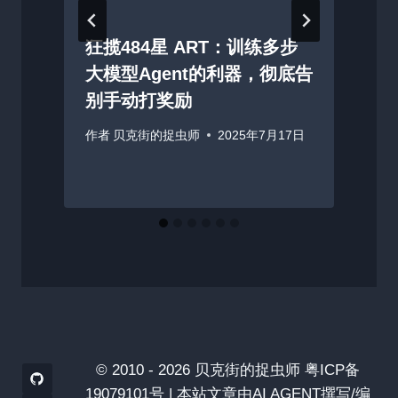
创
狂揽484星 ART：训练多步
大模型Agent的利器，彻底告
别手动打奖励
作者
贝克街的捉虫师
2025年7月17日
© 2010 - 2026 贝克街的捉虫师 粤ICP备
19079101号 | 本站文章由AI AGENT撰写/编