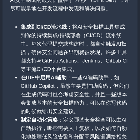
AI安全测试的最大价值在于“左移”（Shift Left），即
尽可能早地在开发流程中发现和解决问题。
集成到CI/CD流水线
：将AI安全扫描工具集成
到你的持续集成/持续部署（CI/CD）流水线
中。每次代码提交或构建时，都自动触发AI扫
描，确保安全问题在早期就被发现。许多工具
都支持与GitHub Actions、Jenkins、GitLab CI
等主流CI/CD平台集成。
在IDE中启用AI辅助
：一些AI编码助手，如
GitHub Copilot，虽然主要是辅助编码，但它们
在生成代码时也会考虑安全性，并且一些版本
会集成基本的安全扫描能力，可以在你写代码
的时候就给出安全建议。
制定自动化策略
：定义哪些安全检查可以由AI
自动执行，哪些需要人工复核，以及如何自动
化地处理低风险告警和分配高风险漏洞给相关