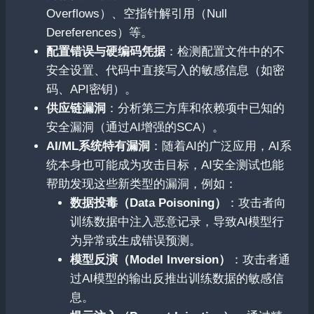
Overflows）、空指针解引用（Null
Dereferences）等。
配置错误与硬编码凭据
：检测配置文件中的不
安全设置、代码中直接写入的敏感信息（如密
码、API密钥）。
供应链漏洞
：分析第三方库和依赖项中已知的
安全漏洞（通过AI增强的SCA）。
AI/ML系统特有漏洞
：随着AI的广泛应用，AI系
统本身也可能成为攻击目标，AI安全测试也能
帮助发现这些新类型的漏洞，例如：
数据投毒（Data Poisoning）
：攻击者向
训练数据中注入恶意记录，导致AI模型行
为异常或生成错误预测。
模型反演（Model Inversion）
：攻击者通
过AI模型的输出反推出训练数据的敏感信
息。