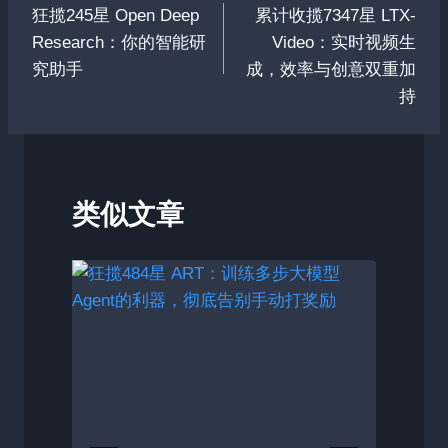
狂揽245星 Open Deep
累计收揽7347星 LTX-
章
Research：你的智能研
Video：实时视频生
导
究助手
成，效率与创意双重加
持
航
类似文章