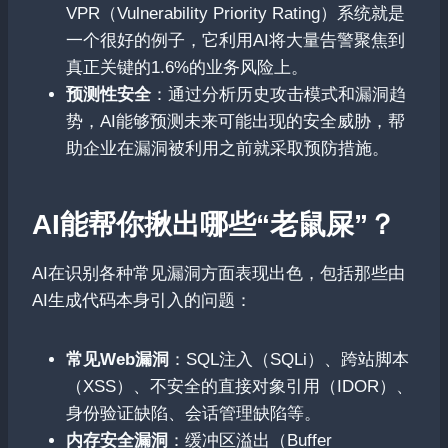
VPR（Vulnerability Priority Rating）系统就是
一个很好的例子，它利用AI将大量告警聚焦到
真正关键的1.6%的业务风险上。
预测性安全
：通过分析历史攻击模式和漏洞趋
势，AI能够预测未来可能出现的安全威胁，帮
助企业在漏洞被利用之前就采取预防措施。
AI能帮你揪出哪些“老鼠屎”？
AI在识别各种常见漏洞方面表现出色，包括那些由
AI生成代码本身引入的问题：
常见Web漏洞
：SQL注入（SQLi）、跨站脚本
（XSS）、不安全的直接对象引用（IDOR）、
身份验证缺陷、会话管理缺陷等。
内存安全漏洞
：缓冲区溢出（Buffer