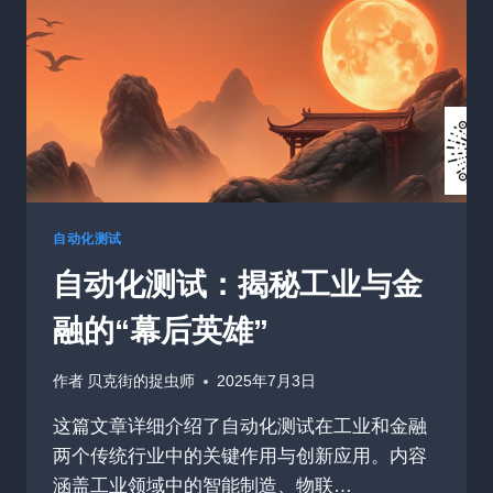
从
未
停
歇
自动化测试
自动化测试：揭秘工业与金
融的“幕后英雄”
作者
贝克街的捉虫师
2025年7月3日
这篇文章详细介绍了自动化测试在工业和金融
两个传统行业中的关键作用与创新应用。内容
涵盖工业领域中的智能制造、物联…