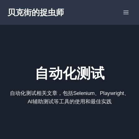
跳
贝克街的捉虫师
到
内
容
自动化测试
自动化测试相关文章，包括Selenium、Playwright、
AI辅助测试等工具的使用和最佳实践