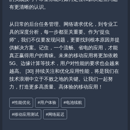
有更清晰的认识。
从日常的后台任务管理、网络请求优化，到专业工
具的深度分析，每一步都至关重要。作为“捉虫
师”，我们不仅要发现问题，更要找到根本原因并提
供解决方案。记住，一个流畅、省电的应用，才能
真正赢得用户的青睐。未来的移动应用将更加依赖
5G、边缘计算等技术，用户对性能的要求也会越来
越高。 [30] 持续关注和优化应用性能，将是我们在
技术浪潮中立于不败之地的关键。让我们一起努
力，打造更多高质量、高体验的移动应用！
文
#
性能优化
#
用户体验
#
电池续航
章
#
移动应用测试
#
网络延迟
标
签：