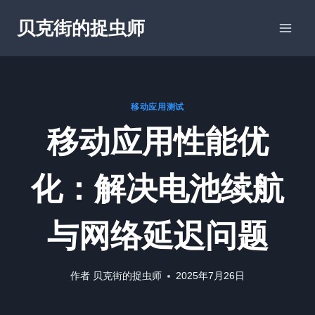
跳
贝克街的捉虫师
到
内
容
移动应用测试
移动应用性能优
化：解决电池续航
与网络延迟问题
作者
贝克街的捉虫师
2025年7月26日