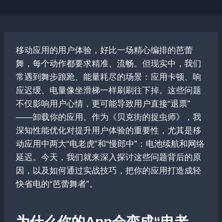
移动应用的用户体验，好比一场精心编排的芭蕾
舞，每个动作都要求精准、流畅。但现实中，我们
常遇到舞步踉跄、能量耗尽的场景：应用卡顿、响
应迟缓、电量像坐滑梯一样刷刷往下掉。这些问题
不仅影响用户心情，更可能导致用户直接“退票”
——卸载你的应用。作为《贝克街的捉虫师》，我
深知性能优化对提升用户体验的重要性，尤其是移
动应用中两大“电老虎”和“慢郎中”：电池续航和网络
延迟。今天，我们就来深入探讨这些问题背后的原
因，以及如何通过实战技巧，把你的应用打造成轻
快省电的“芭蕾舞者”。
为什么你的App会变成“电老