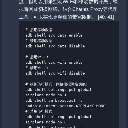
流，但可以用来控制Wi-Fi和移动数据开关，模
拟断网或切换网络。结合Charles Proxy等代理
工具，可以实现更精细的带宽限制。 [40, 41]
# 启用移动数据

adb shell svc data enable

# 禁用移动数据

adb shell svc data disable

# 启用Wi-Fi

adb shell svc wifi enable

# 禁用Wi-Fi

adb shell svc wifi disable

# 模拟飞行模式（间接模拟网络切换）

adb shell settings put global 
airplane_mode_on 1

adb shell am broadcast -a 
android.intent.action.AIRPLANE_MODE

# 禁用飞行模式

adb shell settings put global 
airplane_mode_on 0

adb shell am broadcast -a 