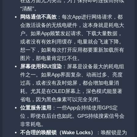
在这方面尤为突出，为了保持即时连接而持续
“清醒”。
网络通信不高效
：每次App进行网络请求，都
会激活设备的无线电硬件，这本身就是耗电大
户。如果App频繁发起请求、下载大量数据，
或者没有有效利用缓存，电量就会飞速下降。
想一下，如果每次打开应用都要重新加载所有
图片，那电量肯定扛不住。
屏幕使用和UI渲染
：屏幕是设备最大的耗电组
件之一。如果App界面复杂、动画过多、亮度
过高，或者没有及时熄屏，都会增加电量消
耗。尤其是在OLED屏幕上，深色模式能显著
省电，因为黑色像素可以完全关闭。
位置服务滥用
：一些App会持续使用GPS定
位，即使在后台也如此。GPS持续搜索信号会
非常耗电。
不合理的唤醒锁（Wake Locks）
：唤醒锁是为