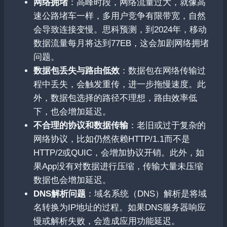
网络拥堵
：高峰时段，网络流量过大，就像高
速公路堵车一样，多用户竞争有限带宽，自然
会导致连接变慢。思科预测，到2024年，移动
数据流量每月将达到77EB，这会加剧网络拥堵
问题。
数据包丢失与路由低效
：数据包在网络传输过
程中丢失，会触发重传，进一步拖慢速度。此
外，数据包选择的路径不理想，路由效率低
下，也会增加延迟。
不合理的协议和数据传输
：老旧或过于复杂的
网络协议，比如仍然依赖HTTP/1.1而不是
HTTP/2或QUIC，会增加协议开销。此外，如
果App没有对数据进行压缩，传输大量未压缩
数据也会增加延迟。
DNS解析问题
：域名系统（DNS）解析是将域
名转换为IP地址的过程。如果DNS服务器响应
慢或解析失败，会造成应用功能延迟。