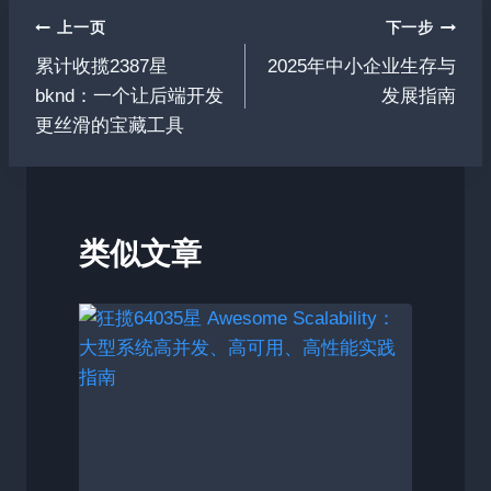
文
上一页
下一步
累计收揽2387星
2025年中小企业生存与
章
bknd：一个让后端开发
发展指南
导
更丝滑的宝藏工具
航
类似文章