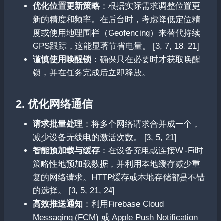
优化位置更新策略
：根据实际需求调整位置更
新的精度和频率。在后台时，考虑降低定位精
度或使用地理围栏（Geofencing）来替代持续
GPS跟踪，这能显著节省电量。 [3, 7, 18, 21]
谨慎使用唤醒锁
：确保只在必要时才获取唤醒
锁，并在任务完成后立即释放。
2. 优化网络通信
请求批量处理
：将多个网络请求合并成一个，
减少设备无线电的激活次数。 [3, 5, 21]
智能预加载与缓存
：在设备充电或连接Wi-Fi时
策略性地预加载数据，并利用本地缓存减少重
复的网络请求。HTTP缓存或本地存储都是不错
的选择。 [3, 5, 21, 24]
高效推送通知
：利用Firebase Cloud
Messaging (FCM) 或 Apple Push Notification