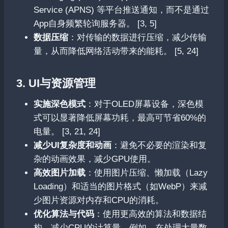
Service (APNS) 等平台推送通知，而不是通过
App自身频繁轮询服务器。 [3, 5]
数据压缩
：对传输的数据进行压缩，减少传输
量，从而降低网络活动带来的能耗。 [5, 24]
3. UI与资源管理
实施深色模式
：对于OLED屏幕设备，深色模
式可以显著降低屏幕功耗，最高可节省60%的
电量。 [3, 21, 24]
减少UI复杂度和动画
：避免不必要的渲染和复
杂的动画效果，减少GPU使用。
高效图片加载
：使用图片压缩、懒加载（Lazy
Loading）和适当的图片格式（如WebP）来减
少图片资源对内存和CPU的消耗。
优化算法与代码
：使用更高效的算法和数据结
构，减少CPU的计算量。例如，在处理大量数